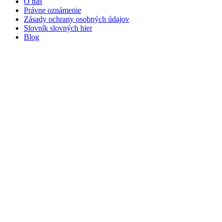
O nás
Právne oznámenie
Zásady ochrany osobných údajov
Slovník slovných hier
Blog